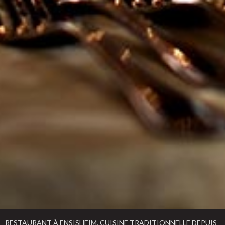
RESTAURANT À ENSISHEIM, CUISINE TRADITIONNELLE DEPUIS